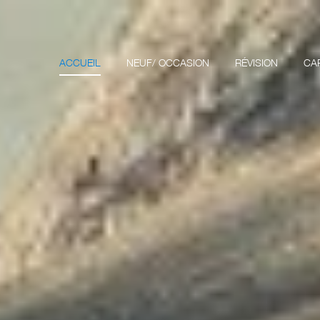
ACCUEIL
NEUF/ OCCASION
RÉVISION
CA