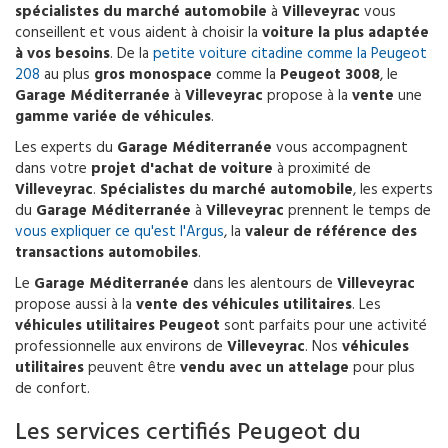
spécialistes du marché automobile
à
Villeveyrac
vous
conseillent et vous aident à choisir la
voiture la plus adaptée
à vos besoins
. De la
petite voiture citadine comme la Peugeot
208
au plus
gros monospace
comme la
Peugeot 3008
, le
Garage Méditerranée
à
Villeveyrac
propose à la
vente
une
gamme variée de véhicules
.
Les experts du
Garage Méditerranée
vous accompagnent
dans votre
projet d'achat de voiture
à proximité de
Villeveyrac
.
Spécialistes du marché automobile
, les experts
du
Garage Méditerranée
à
Villeveyrac
prennent le temps de
vous expliquer ce qu'est l'Argus
, la
valeur de référence des
transactions automobiles
.
Le
Garage Méditerranée
dans les alentours de
Villeveyrac
propose aussi à la
vente des véhicules utilitaires
. Les
véhicules utilitaires Peugeot
sont parfaits pour une activité
professionnelle aux environs de
Villeveyrac
. Nos
véhicules
utilitaires
peuvent être
vendu avec un attelage
pour plus
de confort.
Les services certifiés Peugeot du