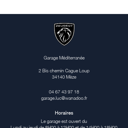
Garage Méditerranée
2 Bis chemin Cague Loup
34140
Mèze
04 67 43 97 18
garage.luc@wanadoo.fr
Horaires
Le garage est ouvert du
Lundi au jeudi de 8H00 à 12H00 et de 14H00 à 18H00