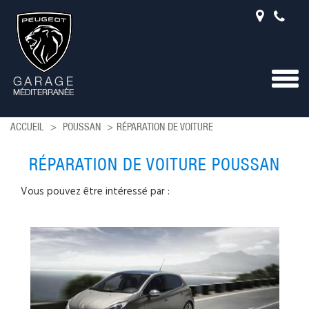
Togg
navig
ACCUEIL
POUSSAN
RÉPARATION DE VOITURE
RÉPARATION DE VOITURE POUSSAN
Vous pouvez être intéressé par :