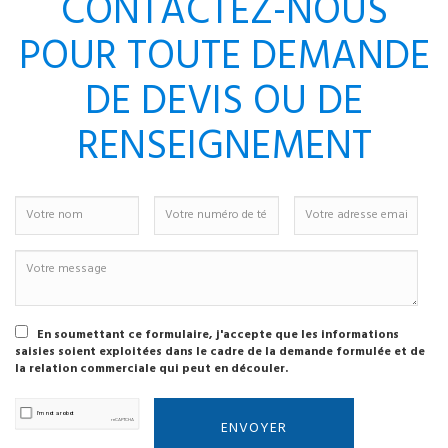
CONTACTEZ-NOUS
POUR TOUTE DEMANDE
DE DEVIS OU DE
RENSEIGNEMENT
En soumettant ce formulaire, j'accepte que les informations
saisies soient exploitées dans le cadre de la demande formulée et de
la relation commerciale qui peut en découler.