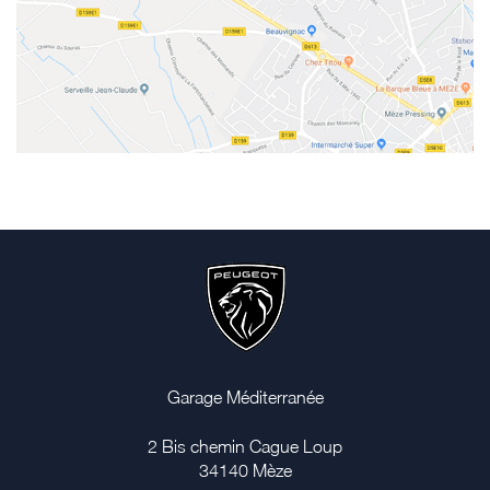
Garage Méditerranée
2 Bis chemin Cague Loup
34140
Mèze