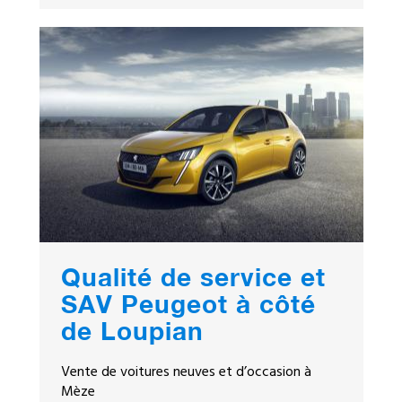
Qualité de service et
SAV Peugeot à côté
de Loupian
Vente de voitures neuves et d’occasion à
Mèze