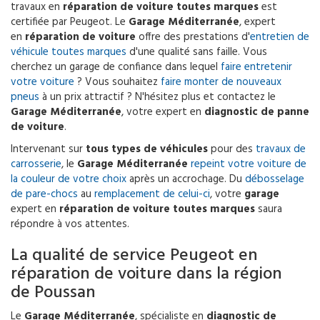
travaux en
réparation de voiture toutes marques
est
certifiée par Peugeot. Le
Garage Méditerranée
, expert
en
réparation de voiture
offre des prestations d'
entretien de
véhicule toutes marques
d'une qualité sans faille. Vous
cherchez un garage de confiance dans lequel
faire entretenir
votre voiture
? Vous souhaitez
faire monter de nouveaux
pneus
à un prix attractif ? N'hésitez plus et contactez le
Garage Méditerranée
, votre expert en
diagnostic de panne
de voiture
.
Intervenant sur
tous types de véhicules
pour des
travaux de
carrosserie
, le
Garage Méditerranée
repeint votre voiture de
la couleur de votre choix
après un accrochage. Du
débosselage
de pare-chocs
au
remplacement de celui-ci
, votre
garage
expert en
réparation de voiture toutes marques
saura
répondre à vos attentes.
La qualité de service Peugeot en
réparation de voiture dans la région
de Poussan
Le
Garage Méditerranée
, spécialiste en
diagnostic de