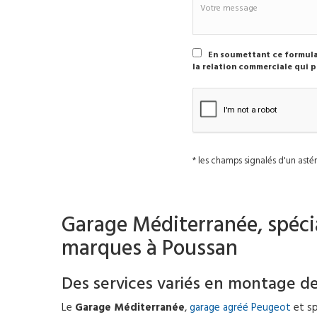
En soumettant ce formulai
la relation commerciale qui p
* les champs signalés d'un astér
Garage Méditerranée, spécia
marques à Poussan
Des services variés en montage d
Le
Garage Méditerranée
,
garage agréé Peugeot
et sp