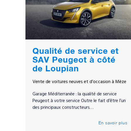
Qualité de service et
SAV Peugeot à côté
de Loupian
Vente de voitures neuves et d’occasion à Mèze
Garage Méditerranée : la qualité de service
Peugeot à votre service Outre le fait d’être l’un
des principaux constructeurs…
En savoir plus