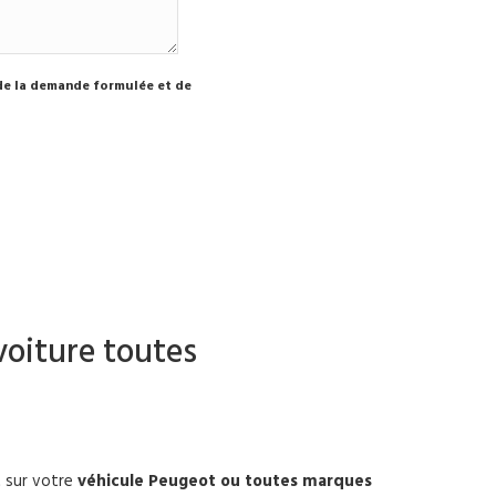
 de la demande formulée et de
voiture toutes
t sur votre
véhicule Peugeot ou toutes marques