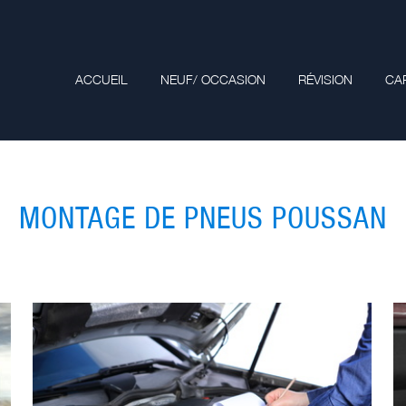
ACCUEIL
NEUF/ OCCASION
RÉVISION
CA
MONTAGE DE PNEUS POUSSAN