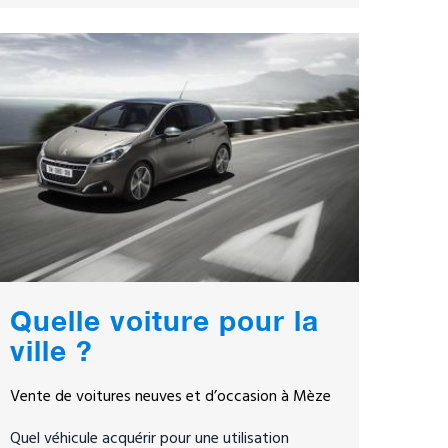
Quelle voiture pour la
ville ?
Vente de voitures neuves et d’occasion à Mèze
Quel véhicule acquérir pour une utilisation