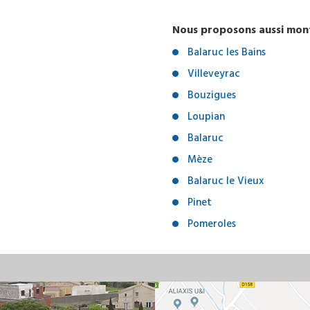
Nous proposons aussi mont
Balaruc les Bains
Villeveyrac
Bouzigues
Loupian
Balaruc
Mèze
Balaruc le Vieux
Pinet
Pomeroles