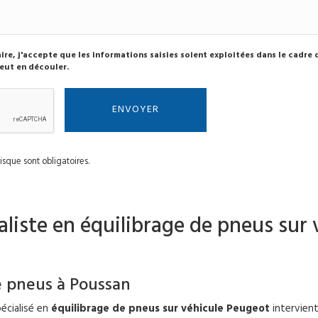
re, j'accepte que les informations saisies soient exploitées dans le cadre
eut en découler.
isque sont obligatoires.
liste en équilibrage de pneus sur 
e pneus à Poussan
écialisé en
équilibrage de pneus sur véhicule Peugeot
intervien