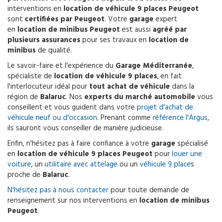
interventions en
location de véhicule 9 places Peugeot
sont
certifiées par Peugeot
. Votre
garage
expert
en
location de minibus Peugeot
est aussi
agréé par
plusieurs assurances
pour ses travaux en
location de
minibus
de qualité.
Le savoir-faire et l'expérience du
Garage Méditerranée
,
spécialiste de
location de véhicule 9 places
, en fait
l'interlocuteur idéal pour
tout achat de véhicule
dans la
région de
Balaruc
. Nos
experts du marché automobile
vous
conseillent et vous guident dans votre
projet d'achat de
véhicule neuf ou d'occasion
. Prenant comme
référence l'Argus
,
ils sauront vous conseiller de manière judicieuse.
Enfin, n'hésitez pas à faire confiance à votre
garage
spécialisé
en
location de véhicule 9 places Peugeot
pour
louer une
voiture
, un
utilitaire avec attelage
ou un
véhicule 9 place
s
proche de
Balaruc
.
N'hésitez pas à nous contacter
pour toute demande de
renseignement sur nos interventions en
location de minibus
Peugeot
.