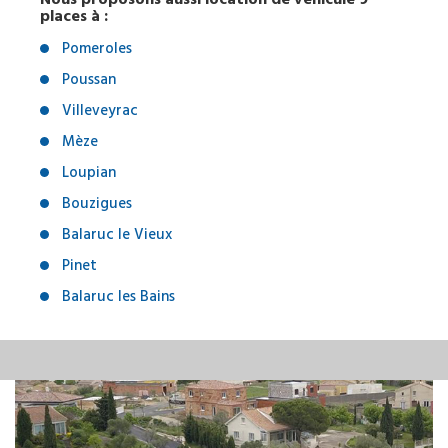
places à :
Pomeroles
Poussan
Villeveyrac
Mèze
Loupian
Bouzigues
Balaruc le Vieux
Pinet
Balaruc les Bains