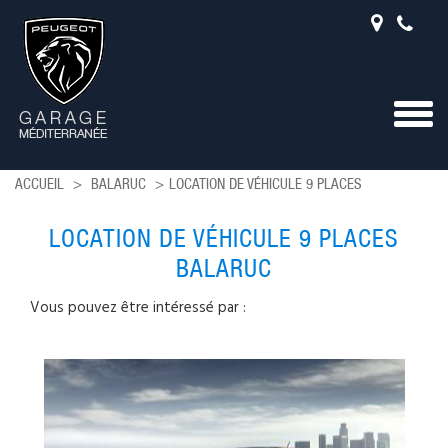
Togg
navig
ACCUEIL
BALARUC
LOCATION DE VÉHICULE 9 PLACES
LOCATION DE VÉHICULE 9 PLACES
BALARUC
Vous pouvez être intéressé par :