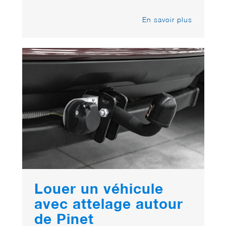
En savoir plus
Louer un véhicule
avec attelage autour
de Pinet