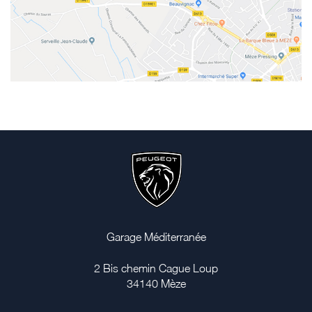
Garage Méditerranée
2 Bis chemin Cague Loup
34140
Mèze