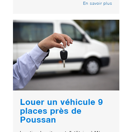
En savoir plus
Louer un véhicule 9
places près de
Poussan