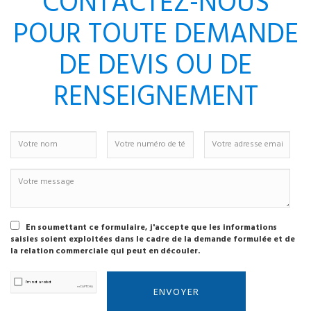
CONTACTEZ-NOUS
POUR TOUTE DEMANDE
DE DEVIS OU DE
RENSEIGNEMENT
En soumettant ce formulaire, j'accepte que les informations
saisies soient exploitées dans le cadre de la demande formulée et de
la relation commerciale qui peut en découler.