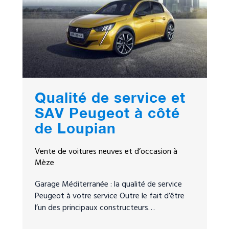
Qualité de service et
SAV Peugeot à côté
de Loupian
Vente de voitures neuves et d’occasion à
Mèze
Garage Méditerranée : la qualité de service
Peugeot à votre service Outre le fait d’être
l’un des principaux constructeurs…