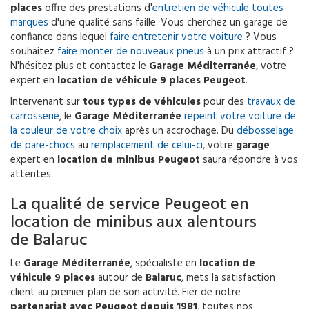
places
offre des prestations d'
entretien de véhicule toutes
marques
d'une qualité sans faille. Vous cherchez un garage de
confiance dans lequel
faire entretenir votre voiture
? Vous
souhaitez
faire monter de nouveaux pneus
à un prix attractif ?
N'hésitez plus et contactez le
Garage Méditerranée
, votre
expert en
location de véhicule 9 places Peugeot
.
Intervenant sur
tous types de véhicules
pour des
travaux de
carrosserie
, le
Garage Méditerranée
repeint votre voiture de
la couleur de votre choix
après un accrochage. Du
débosselage
de pare-chocs
au
remplacement de celui-ci
, votre
garage
expert en
location de minibus Peugeot
saura répondre à vos
attentes.
La qualité de service Peugeot en
location de minibus aux alentours
de Balaruc
Le
Garage Méditerranée
, spécialiste en
location de
véhicule 9 places
autour de
Balaruc
, mets la satisfaction
client au premier plan de son activité. Fier de notre
partenariat avec Peugeot depuis 1981
, toutes nos