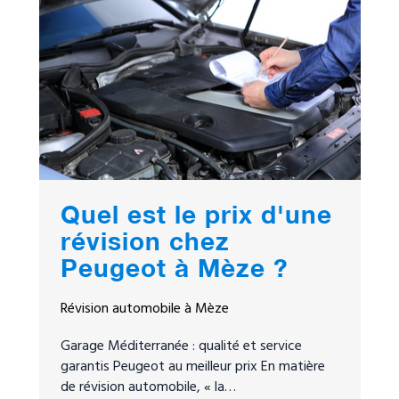
Quel est le prix d'une
révision chez
Peugeot à Mèze ?
Révision automobile à Mèze
Garage Méditerranée : qualité et service
garantis Peugeot au meilleur prix En matière
de révision automobile, « la…